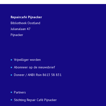
Repaircafé Pijnacker
Bibliotheek Oostland
Julianalaan 47
Pijnacker
Vrijwilliger worden
Abonneer op de nieuwsbrief
Doneer / ANBI: Rsin 8613 58 831
Partners
Stichting Repair Café Pijnacker