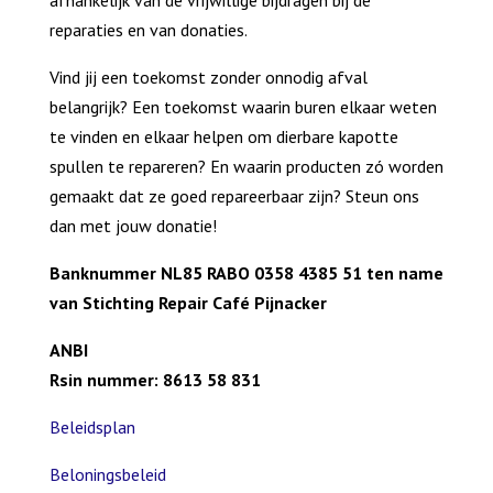
afhankelijk van de vrijwillige bijdragen bij de
reparaties en van donaties.
Vind jij een toekomst zonder onnodig afval
belangrijk? Een toekomst waarin buren elkaar weten
te vinden en elkaar helpen om dierbare kapotte
spullen te repareren? En waarin producten zó worden
gemaakt dat ze goed repareerbaar zijn? Steun ons
dan met jouw donatie!
Banknummer NL85 RABO 0358 4385 51 ten name
van Stichting Repair Café Pijnacker
ANBI
Rsin nummer: 8613 58 831
Beleidsplan
Beloningsbeleid