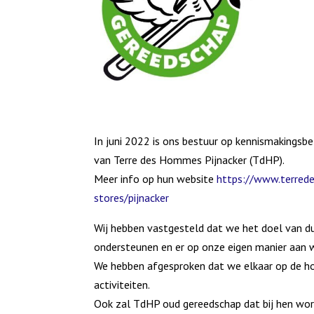
In juni 2022 is ons bestuur op kennismakingsb
van Terre des Hommes Pijnacker (TdHP).
Meer info op hun website
https://www.terred
stores/pijnacker
Wij hebben vastgesteld dat we het doel van d
ondersteunen en er op onze eigen manier aan 
We hebben afgesproken dat we elkaar op de h
activiteiten.
Ook zal TdHP oud gereedschap dat bij hen wo