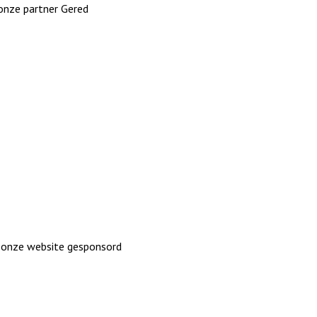
 onze partner Gered
n onze website gesponsord