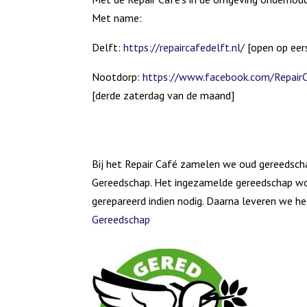
Met name:
Delft:
https://repaircafedelft.nl/
[open op eer
Nootdorp:
https://www.facebook.com/Repair
[derde zaterdag van de maand]
Bij het Repair Café zamelen we oud gereedscha
Gereedschap. Het ingezamelde gereedschap w
gerepareerd indien nodig. Daarna leveren we het
Gereedschap