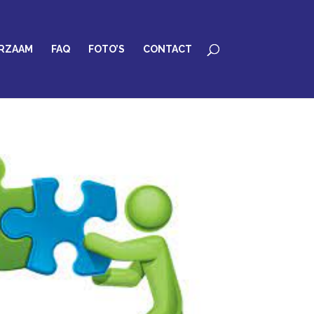
RZAAM
FAQ
FOTO’S
CONTACT