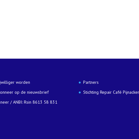
ijwilliger worden
Partners
onneer op de nieuwsbrief
Stichting Repair Café Pijnacke
neer / ANBI: Rsin 8613 58 831