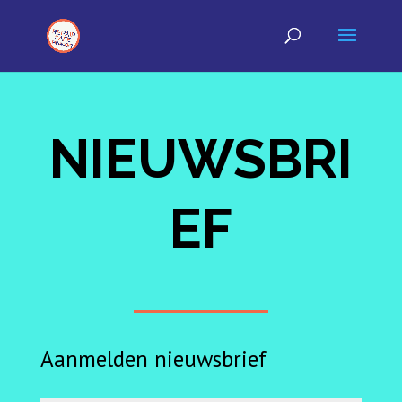
NIEUWSBRI
EF
Aanmelden nieuwsbrief