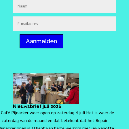
Aanmelden
Nieuwsbrief juli 2026
 Café Pijnacker weer open op zaterdag 4 juli Het is weer de
e zaterdag van de maand en dat betekent dat het Repair
Pijnacker open is. U bent van harte welkom met uw kapotte