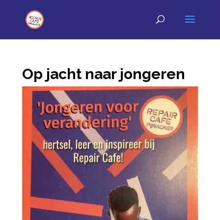
Op jacht naar jongeren