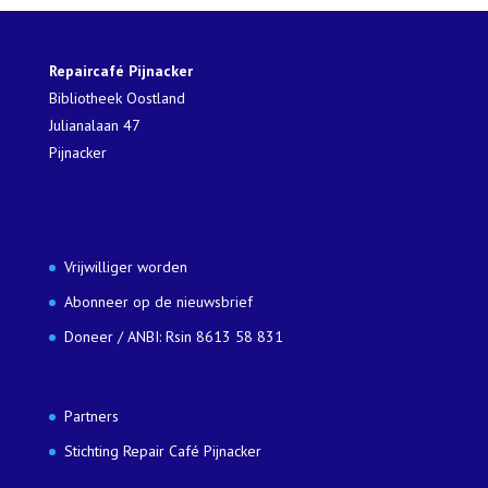
Repaircafé Pijnacker
Bibliotheek Oostland
Julianalaan 47
Pijnacker
Vrijwilliger worden
Abonneer op de nieuwsbrief
Doneer / ANBI: Rsin 8613 58 831
Partners
Stichting Repair Café Pijnacker