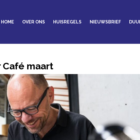
HOME
OVER ONS
HUISREGELS
NIEUWSBRIEF
DUU
r Café maart