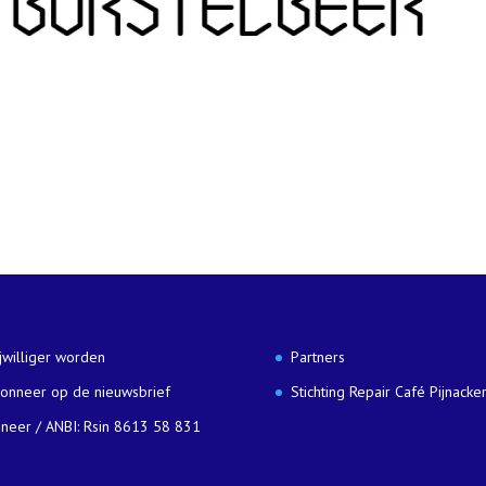
ijwilliger worden
Partners
onneer op de nieuwsbrief
Stichting Repair Café Pijnacke
neer / ANBI: Rsin 8613 58 831