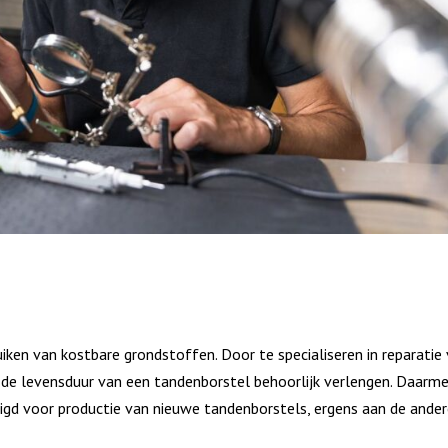
ken van kostbare grondstoffen. Door te specialiseren in reparatie
 de levensduur van een tandenborstel behoorlijk verlengen. Daarm
igd voor productie van nieuwe tandenborstels, ergens aan de ande