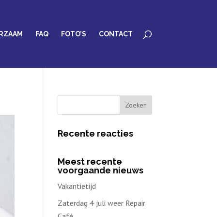
RZAAM
FAQ
FOTO’S
CONTACT
Recente reacties
Meest recente
voorgaande nieuws
Vakantietijd
Zaterdag 4 juli weer Repair
Café