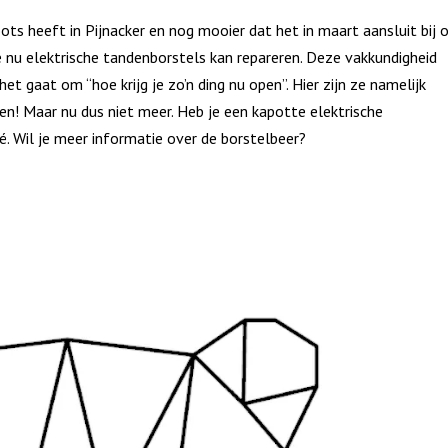
roots heeft in Pijnacker en nog mooier dat het in maart aansluit bij 
 nu elektrische tandenborstels kan repareren. Deze vakkundigheid
et gaat om “hoe krijg je zo’n ding nu open”. Hier zijn ze namelijk
n! Maar nu dus niet meer. Heb je een kapotte elektrische
. Wil je meer informatie over de borstelbeer?