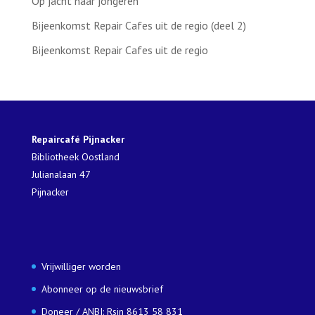
Op jacht naar jongeren
Bijeenkomst Repair Cafes uit de regio (deel 2)
Bijeenkomst Repair Cafes uit de regio
Repaircafé Pijnacker
Bibliotheek Oostland
Julianalaan 47
Pijnacker
Vrijwilliger worden
Abonneer op de nieuwsbrief
Doneer / ANBI: Rsin 8613 58 831