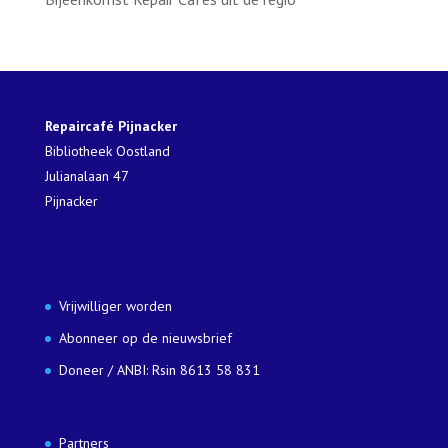
Repaircafé Pijnacker
Bibliotheek Oostland
Julianalaan 47
Pijnacker
Vrijwilliger worden
Abonneer op de nieuwsbrief
Doneer / ANBI: Rsin 8613 58 831
Partners