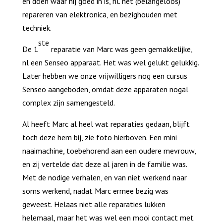
en doen waar hij goed in is, nl. het (belangeloos)
repareren van elektronica, en bezighouden met
techniek.
ste
De 1
reparatie van Marc was geen gemakkelijke,
nl een Senseo apparaat. Het was wel gelukt gelukkig.
Later hebben we onze vrijwilligers nog een cursus
Senseo aangeboden, omdat deze apparaten nogal
complex zijn samengesteld.
Al heeft Marc al heel wat reparaties gedaan, blijft
toch deze hem bij, zie foto hierboven. Een mini
naaimachine, toebehorend aan een oudere mevrouw,
en zij vertelde dat deze al jaren in de familie was.
Met de nodige verhalen, en van niet werkend naar
soms werkend, nadat Marc ermee bezig was
geweest. Helaas niet alle reparaties lukken
helemaal, maar het was wel een mooi contact met