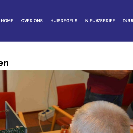
HOME
OVER ONS
HUISREGELS
NIEUWSBRIEF
DUU
en