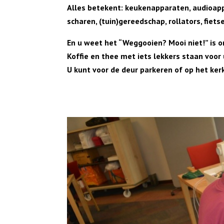
Alles betekent: keukenapparaten, audioap
scharen, (tuin)gereedschap, rollators, fiet
En u weet het “Weggooien? Mooi niet!” is o
Koffie en thee met iets lekkers staan voor 
U kunt voor de deur parkeren of op het kerk