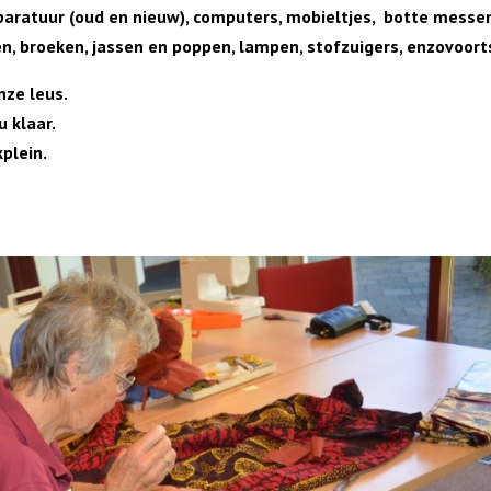
paratuur (oud en nieuw), computers, mobieltjes, botte messe
sen, broeken, jassen en poppen, lampen, stofzuigers, enzovoort
nze leus.
u klaar.
plein.