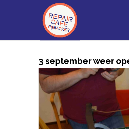
3 september weer op