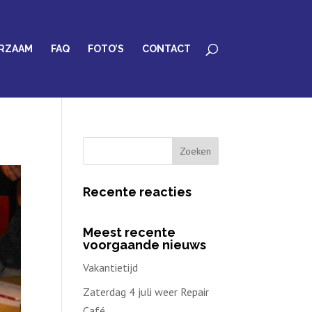
RZAAM
FAQ
FOTO’S
CONTACT
Recente reacties
Meest recente
voorgaande nieuws
Vakantietijd
Zaterdag 4 juli weer Repair
Café