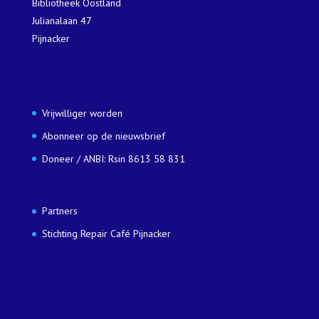
Bibliotheek Oostland
Julianalaan 47
Pijnacker
Vrijwilliger worden
Abonneer op de nieuwsbrief
Doneer / ANBI: Rsin 8613 58 831
Partners
Stichting Repair Café Pijnacker