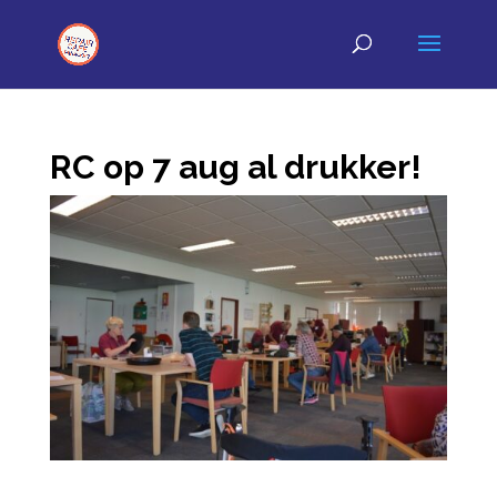
RC op 7 aug al drukker!