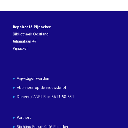
Repaircafé Pijnacker
Bibliotheek Oostland
Julianalaan 47
Pijnacker
Vrijwilliger worden
Abonneer op de nieuwsbrief
Doneer / ANBI: Rsin 8613 58 831
Partners
Stichting Repair Café Pijnacker