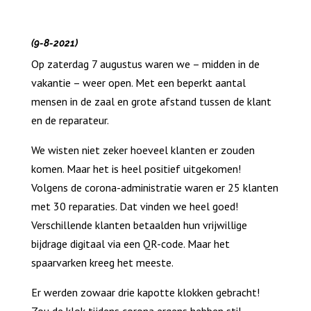
(9-8-2021)
Op zaterdag 7 augustus waren we – midden in de
vakantie – weer open. Met een beperkt aantal
mensen in de zaal en grote afstand tussen de klant
en de reparateur.
We wisten niet zeker hoeveel klanten er zouden
komen. Maar het is heel positief uitgekomen!
Volgens de corona-administratie waren er 25 klanten
met 30 reparaties. Dat vinden we heel goed!
Verschillende klanten betaalden hun vrijwillige
bijdrage digitaal via een QR-code. Maar het
spaarvarken kreeg het meeste.
Er werden zowaar drie kapotte klokken gebracht!
Zou de klok tijdens corona ergens hebben stil