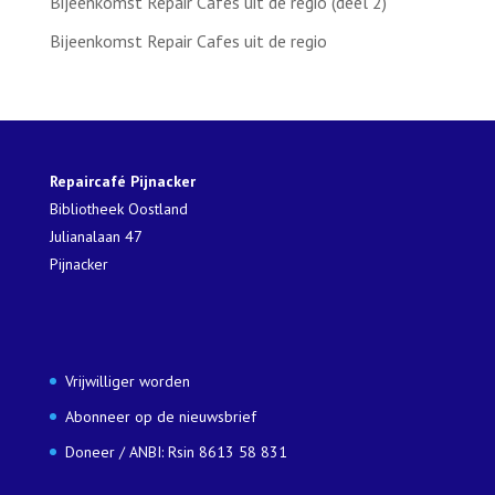
Bijeenkomst Repair Cafes uit de regio (deel 2)
Bijeenkomst Repair Cafes uit de regio
Repaircafé Pijnacker
Bibliotheek Oostland
Julianalaan 47
Pijnacker
Vrijwilliger worden
Abonneer op de nieuwsbrief
Doneer / ANBI: Rsin 8613 58 831