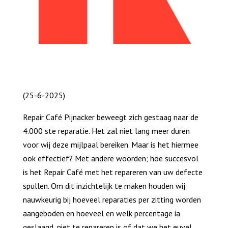
(25-6-2025)
Repair Café Pijnacker beweegt zich gestaag naar de
4.000 ste reparatie. Het zal niet lang meer duren
voor wij deze mijlpaal bereiken. Maar is het hiermee
ook effectief? Met andere woorden; hoe succesvol
is het Repair Café met het repareren van uw defecte
spullen. Om dit inzichtelijk te maken houden wij
nauwkeurig bij hoeveel reparaties per zitting worden
aangeboden en hoeveel en welk percentage ia
geslaagd, niet te repareren is of dat we het euvel